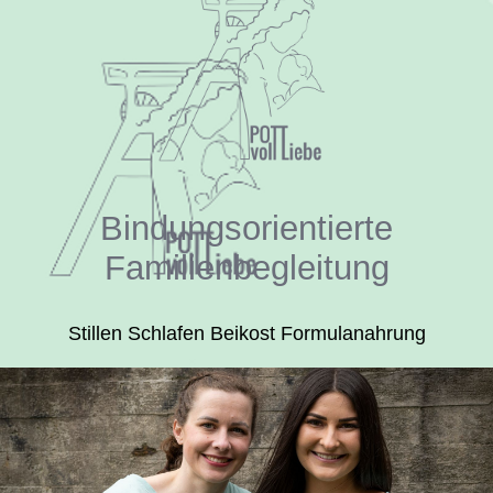
Bindungsorientierte
Familienbegleitung
Stillen Schlafen Beikost Formulanahrung