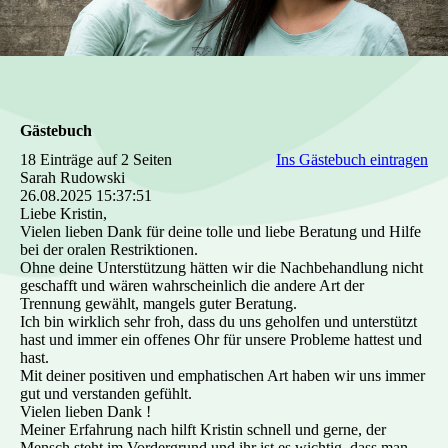
Gästebuch
18 Einträge auf 2 Seiten
Ins Gästebuch eintragen
Sarah Rudowski
26.08.2025
15:37:51
Liebe Kristin,
Vielen lieben Dank für deine tolle und liebe Beratung und Hilfe
bei der oralen Restriktionen.
Ohne deine Unterstützung hätten wir die Nachbehandlung nicht
geschafft und wären wahrscheinlich die andere Art der
Trennung gewählt, mangels guter Beratung.
Ich bin wirklich sehr froh, dass du uns geholfen und unterstützt
hast und immer ein offenes Ohr für unsere Probleme hattest und
hast.
Mit deiner positiven und emphatischen Art haben wir uns immer
gut und verstanden gefühlt.
Vielen lieben Dank !
Meiner Erfahrung nach hilft Kristin schnell und gerne, der
Mensch steht im Vordergrund und ihr ist es wichtig, dass man