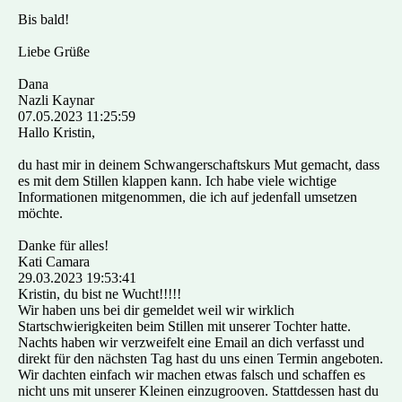
Bis bald!
Liebe Grüße
Dana
Nazli Kaynar
07.05.2023
11:25:59
Hallo Kristin,
du hast mir in deinem Schwangerschaftskurs Mut gemacht, dass
es mit dem Stillen klappen kann. Ich habe viele wichtige
Informationen mitgenommen, die ich auf jedenfall umsetzen
möchte.
Danke für alles!
Kati Camara
29.03.2023
19:53:41
Kristin, du bist ne Wucht!!!!!
Wir haben uns bei dir gemeldet weil wir wirklich
Startschwierigkeiten beim Stillen mit unserer Tochter hatte.
Nachts haben wir verzweifelt eine Email an dich verfasst und
direkt für den nächsten Tag hast du uns einen Termin angeboten.
Wir dachten einfach wir machen etwas falsch und schaffen es
nicht uns mit unserer Kleinen einzugrooven. Stattdessen hast du