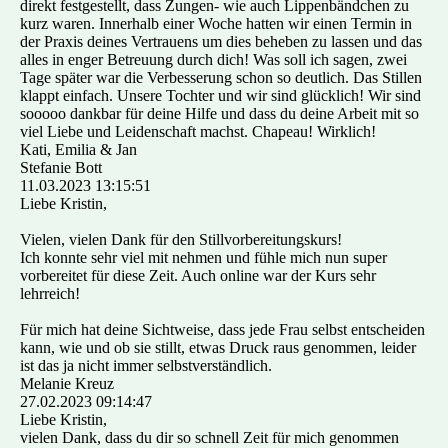
direkt festgestellt, dass Zungen- wie auch Lippenbändchen zu
kurz waren. Innerhalb einer Woche hatten wir einen Termin in
der Praxis deines Vertrauens um dies beheben zu lassen und das
alles in enger Betreuung durch dich! Was soll ich sagen, zwei
Tage später war die Verbesserung schon so deutlich. Das Stillen
klappt einfach. Unsere Tochter und wir sind glücklich! Wir sind
sooooo dankbar für deine Hilfe und dass du deine Arbeit mit so
viel Liebe und Leidenschaft machst. Chapeau! Wirklich!
Kati, Emilia & Jan
Stefanie Bott
11.03.2023
13:15:51
Liebe Kristin,
Vielen, vielen Dank für den Stillvorbereitungskurs!
Ich konnte sehr viel mit nehmen und fühle mich nun super
vorbereitet für diese Zeit. Auch online war der Kurs sehr
lehrreich!
Für mich hat deine Sichtweise, dass jede Frau selbst entscheiden
kann, wie und ob sie stillt, etwas Druck raus genommen, leider
ist das ja nicht immer selbstverständlich.
Melanie Kreuz
27.02.2023
09:14:47
Liebe Kristin,
vielen Dank, dass du dir so schnell Zeit für mich genommen