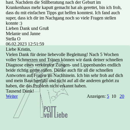
hast. Nachdem die Stillberatung nach der Geburt im
Krankenhaus mehr kaputt gemacht hat als gerettet, bin ich froh,
dass du mit einfachen Tipps gut helfen konntest. Ich fand auch
super, dass ich dir im Nachgang noch so viele Fragen stellen
konnte :)
Lieben Dank und Gruß
Melanie und Janne
Stella O
06.02.2023
12:51:59
Liebe Kristin,
Vielen Dank für deine liebevolle Begleitung! Nach 5 Wochen
voller Schmerzen und Tränen können wir dank deiner schnellen
Diagnose eines verkürzten Zungen- und Lippenbandes endlich
beide richtig gerne stillen. Danke auch für all die schnellen
Antworten auf Fragen im Nachhinein. Ich bin sehr froh auf dich
und mein Bauchgefühl und nicht auf all die anderen gehört zu
haben, die das Problem nicht erkannt haben.
Tausend Dank!
Weiter
Anzeigen:
5
10
20