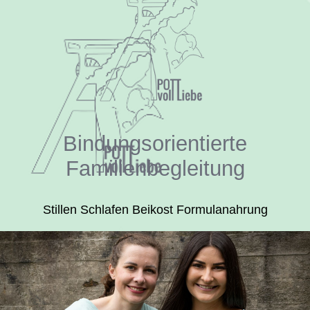
Bindungsorientierte
Familienbegleitung
Stillen Schlafen Beikost Formulanahrung