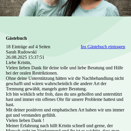
Gästebuch
18 Einträge auf 4 Seiten
Ins Gästebuch eintragen
Sarah Rudowski
26.08.2025
15:37:51
Liebe Kristin,
Vielen lieben Dank für deine tolle und liebe Beratung und Hilfe
bei der oralen Restriktionen.
Ohne deine Unterstützung hätten wir die Nachbehandlung nicht
geschafft und wären wahrscheinlich die andere Art der
Trennung gewählt, mangels guter Beratung.
Ich bin wirklich sehr froh, dass du uns geholfen und unterstützt
hast und immer ein offenes Ohr für unsere Probleme hattest und
hast.
Mit deiner positiven und emphatischen Art haben wir uns immer
gut und verstanden gefühlt.
Vielen lieben Dank !
Meiner Erfahrung nach hilft Kristin schnell und gerne, der
Mensch steht im Vordergrund und ihr ist es wichtig, dass man