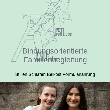
Bindungsorientierte
Familienbegleitung
Stillen Schlafen Beikost Formulanahrung