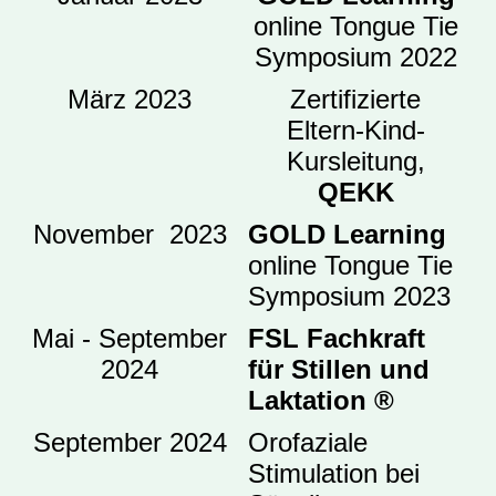
online Tongue Tie
Symposium 2022
März 2023
Z
ertifizierte
Eltern-Kind-
Kursleitung,
QEKK
November 2023
GOLD Learning
online Tongue Tie
Symposium 2023
Mai - September
FSL Fachkraft
2024
für Stillen und
Laktation ®
September 2024
Orofaziale
Stimulation bei