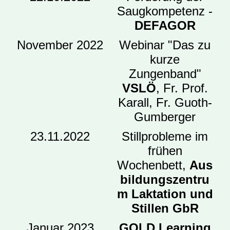
Saugkompetenz -
DEFAGOR
November 2022
Webinar "Das zu
kurze
Zungenband"
VSLÖ
, Fr. Prof.
Karall, Fr. Guoth-
Gumberger
23.11.2022
Stillprobleme im
frühen
Wochenbett,
Aus
bildungszentru
m Laktation und
Stillen GbR
Januar 2023
GOLD Learning