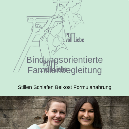
Bindungsorientierte
Familienbegleitung
Stillen Schlafen Beikost Formulanahrung