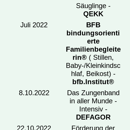
Säuglinge -
QEKK
Juli 2022
BFB
bindungsorienti
erte
Familienbegleite
rin®
( Stillen,
Baby-/Kleinkindsc
hlaf, Beikost) -
bfb.Institut®
8.10.2022
Das Zungenband
in aller Munde -
Intensiv -
DEFAGOR
22.10.2022
Förderung der